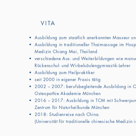
VITA
Ausbildung zum
staatlich anerkannten Masseur u
Ausbildung in traditioneller Thaimassage im Hospit
Medizin
Chiang Mai, Thailand
verschiedene Aus- und Weiterbildungen wie manu
Rückenschul- und
Wirbelsäulengymnastik-Lehrer
Ausbildung zum Heilpraktiker
seit 2000 in eigener Praxis tätig
2002 – 2007: berufsbegleitende Ausbildung in O
Osteopathie Akademie München
2016 – 2017: Ausbildung in TCM mit Schwerpun
Zentrum für Naturheilkunde München
2018: Studienreise nach China.
(Universität für traditionelle chinesische Medizin