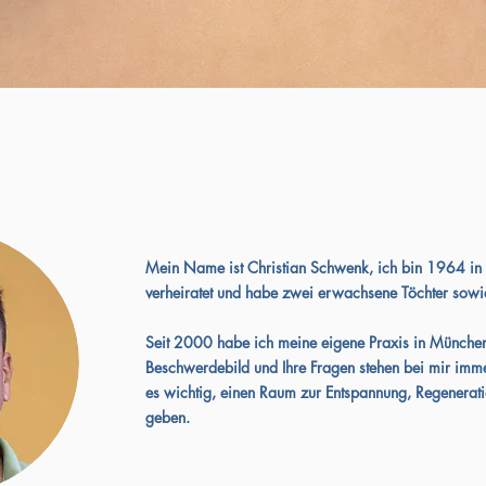
Mein Name ist Christian Schwenk,
ich bin 1964 in
verheiratet und
habe zwei erwachsene Töchter sowie
Seit 2000 habe ich meine eigene Praxis in Münche
Beschwerdebild und Ihre Fragen stehen
bei mir imme
es wichtig,
einen Raum zur Entspannung, Regenera
geben.​