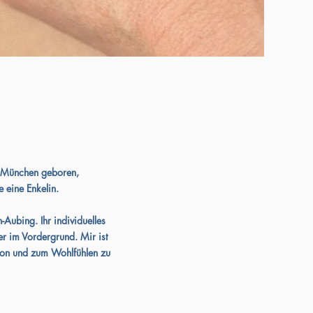
 München geboren,
 eine Enkelin.
n-Aubing.
Ihr individuelles
r im Vordergrund. Mir ist
tion und zum
Wohlfühlen zu