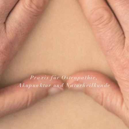
Praxis für Osteopathie,
Akupunktur und Naturheilkunde